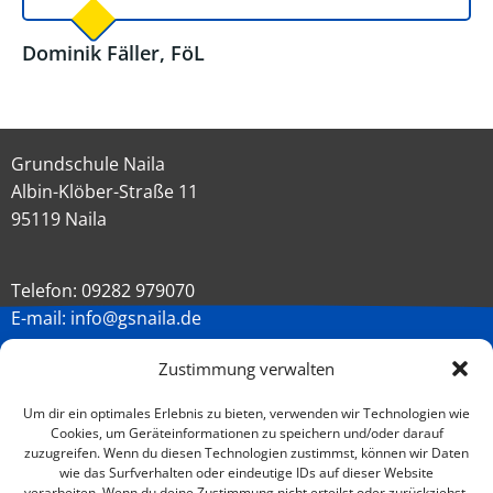
Dominik Fäller, FöL
Grundschule Naila
Albin-Klöber-Straße 11
95119 Naila
Telefon: 09282 979070
E-mail:
info@gsnaila.de
Zustimmung verwalten
Um dir ein optimales Erlebnis zu bieten, verwenden wir Technologien wie
Cookies, um Geräteinformationen zu speichern und/oder darauf
zuzugreifen. Wenn du diesen Technologien zustimmst, können wir Daten
wie das Surfverhalten oder eindeutige IDs auf dieser Website
Impressum
verarbeiten. Wenn du deine Zustimmung nicht erteilst oder zurückziehst,